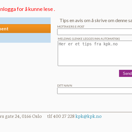
nlogga for å kunne lese .
Tips en avis om å skrive om denne s
MOTTAKERS E-POST
ment
MELDING (LENKE LEGGES INN AUTOMATISK)
DITT NAVN
vs gate 24, 0166 Oslo tlf 400 27 228
kpk@kpk.no