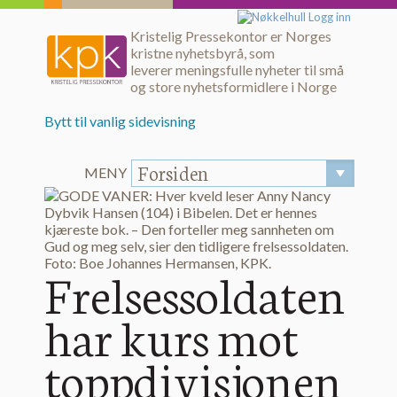
Logg inn
Kristelig Pressekontor er Norges
kristne nyhetsbyrå, som
leverer meningsfulle nyheter til små
og store nyhetsformidlere i Norge
Bytt til vanlig sidevisning
Forsiden
MENY
Frelsessoldaten
har kurs mot
toppdivisjonen