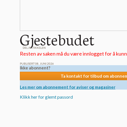
Gjestebudet
DEL ARTIKKELEN
Resten av saken må du være innlogget for å kunne
PUBLISERT 08. JUNI 2026
Ikke abonnent?
Ta kontakt for tilbud om abonne
Les mer om abonnement for aviser og magasiner
Klikk her for glemt passord