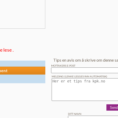
 lese .
Tips en avis om å skrive om denne s
MOTTAKERS E-POST
ment
MELDING (LENKE LEGGES INN AUTOMATISK)
DITT NAVN