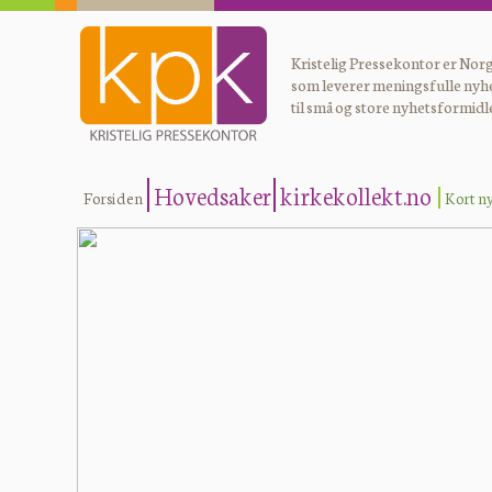
Kristelig Pressekontor er Norg
som leverer meningsfulle nyh
til små og store nyhetsformidl
Hovedsaker
kirkekollekt.no
Forsiden
Kort n