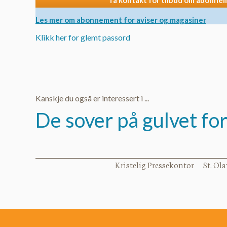
Ta kontakt for tilbud om abonne
Les mer om abonnement for aviser og magasiner
Klikk her for glemt passord
Kanskje du også er interessert i ...
De sover på gulvet for
Kristelig Pressekontor St. Ola