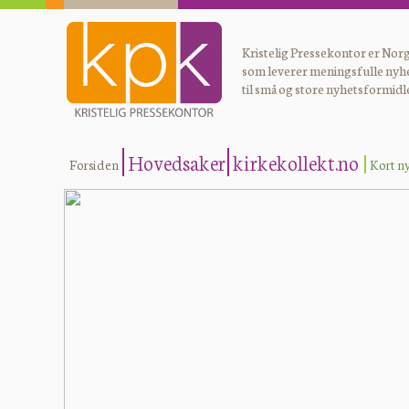
Kristelig Pressekontor er Norg
som leverer meningsfulle nyh
til små og store nyhetsformidl
Hovedsaker
kirkekollekt.no
Forsiden
Kort n