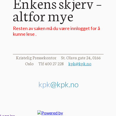
Enkens skjerv –
altfor mye
Resten av saken må du være innlogget for å
kunne lese .
Kristelig Pressekontor St. Olavs gate 24, 0166
Oslo Tlf 400 27 228
kpk@kpk.no
kpk
@kpk.no
Logg inn